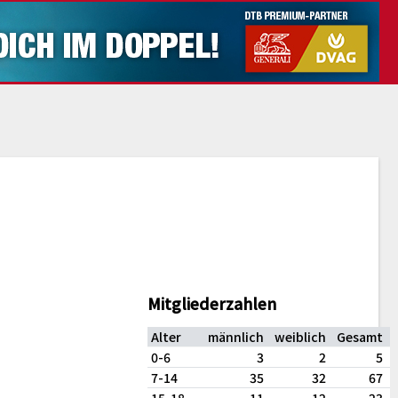
Mitgliederzahlen
Alter
männlich
weiblich
Gesamt
0-6
3
2
5
7-14
35
32
67