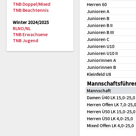
TNB Doppel/Mixed
Herren 60
TNB Beachtennis
Junioren A
Junioren B
Winter 2024/2025
Junioren B II
RLNO/NL
Junioren B III
TNB Erwachsene
Junioren C
TNB Jugend
Junioren U10
Junioren U10 II
Juniorinnen A
Juniorinnen B
Kleinfeld U8
Mannschaftsführer
Mannschaft
Damen Ü40 LK 15,0-25,
Herren Offen LK 7,0-25,
Herren Ü50 LK 15,0-25,
Herren Ü50 LK 4,0-25,0
Mixed Offen LK 4,0-25,0