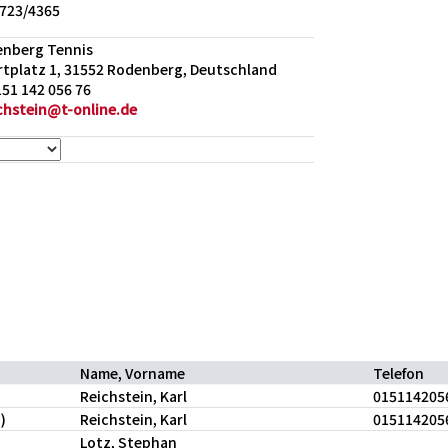
5723/4365
enberg Tennis
tplatz 1, 31552 Rodenberg, Deutschland
151 142 056 76
ichstein@t-online.de
Name, Vorname
Telefon
Reichstein, Karl
015114205
)
Reichstein, Karl
015114205
Lotz, Stephan