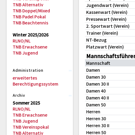
TNB Alternativ
Jugendwart (Verein)
TNB Doppel/Mixed
Kassenwart (Verein)
TNB Padel Pokal
Pressewart (Verein)
TNB Beachtennis
2. Sportwart (Verein)
Trainer (Verein)
Winter 2025/2026
NT-Bezug
RLNO/NL
TNB Erwachsene
Platzwart (Verein)
TNB Jugend
Mannschaftsführe
Mannschaft
Damen
Administration
Damen 30
erweitertes
Berechtigungssystem
Damen 30 II
Damen 40
Archiv
Damen 40 II
Sommer 2025
Damen 50
RLNO/NL
Herren
TNB Erwachsene
Herren 30
TNB Jugend
Herren 30 II
TNB Vereinspokal
Herren 50
TNB Alternativ