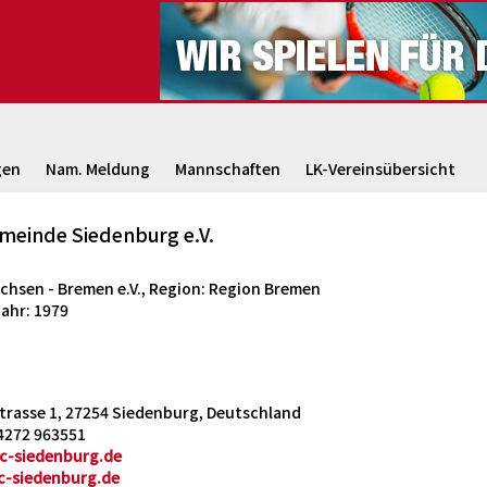
gen
Nam. Meldung
Mannschaften
LK-Vereinsübersicht
meinde Siedenburg e.V.
hsen - Bremen e.V., Region: Region Bremen
ahr: 1979
trasse 1, 27254 Siedenburg, Deutschland
04272 963551
c-siedenburg.de
-siedenburg.de