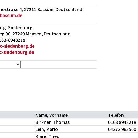
riestraße 4, 27211 Bassum, Deutschland
bassum.de
tg. Siedenburg
g 90, 27249 Maasen, Deutschland
0163-8948218
c-siedenburg.de
-siedenburg.de
Name, Vorname
Telefon
Birkner, Thomas
0163 8948218
Lein, Mario
04272 963500
Klare, Theo