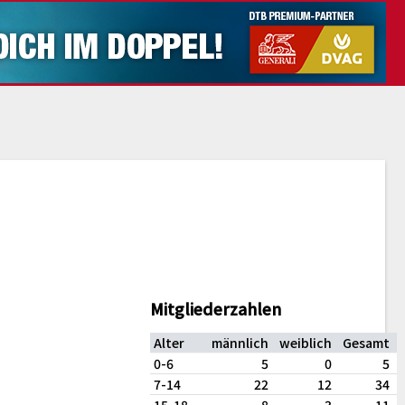
Mitgliederzahlen
Alter
männlich
weiblich
Gesamt
0-6
5
0
5
7-14
22
12
34