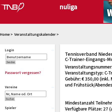
Home
>
Veranstaltungskalender
>
Login
Tennisverband Nieder
C-Trainer-Eingangs-Mo
Veranstaltungsnummer
Veranstaltungstyp: C-T
Passwort vergessen?
Gebühr: € 350,00 (inkl
und Frühstück/Abende
Vereine
Mindestanzahl Teilneh
Spieler
Verfügbare Plätze: 27 