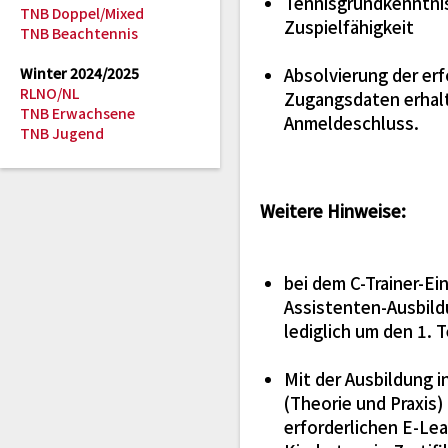
Tennisgrundkenntni
TNB Doppel/Mixed
Zuspielfähigkeit
TNB Beachtennis
Winter 2024/2025
Absolvierung der erf
RLNO/NL
Zugangsdaten erhalt
TNB Erwachsene
Anmeldeschluss.
TNB Jugend
Weitere Hinweise:
bei dem C-Trainer-E
Assistenten-Ausbild
lediglich um den 1. T
Mit der Ausbildung i
(Theorie und Praxis)
erforderlichen E-Le