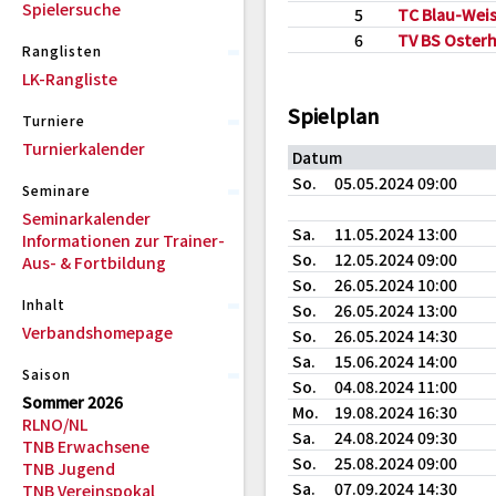
Spielersuche
5
TC Blau-Weis
6
TV BS Osterh
Ranglisten
LK-Rangliste
Spielplan
Turniere
Turnierkalender
Datum
So.
05.05.2024 09:00
Seminare
Seminarkalender
Sa.
11.05.2024 13:00
Informationen zur Trainer-
So.
12.05.2024 09:00
Aus- & Fortbildung
So.
26.05.2024 10:00
Inhalt
So.
26.05.2024 13:00
Verbandshomepage
So.
26.05.2024 14:30
Sa.
15.06.2024 14:00
Saison
So.
04.08.2024 11:00
Sommer 2026
Mo.
19.08.2024 16:30
RLNO/NL
Sa.
24.08.2024 09:30
TNB Erwachsene
So.
25.08.2024 09:00
TNB Jugend
Sa.
07.09.2024 14:30
TNB Vereinspokal