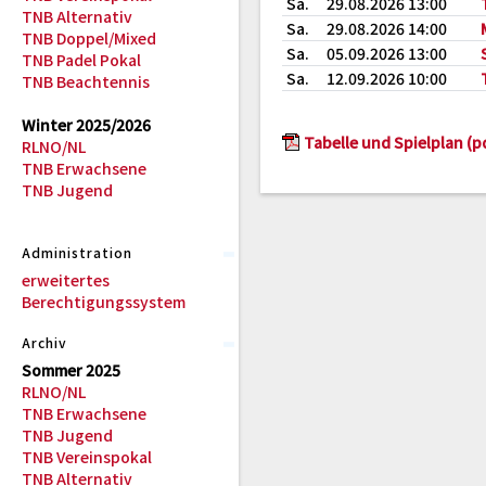
Sa.
29.08.2026 13:00
TNB Alternativ
Sa.
29.08.2026 14:00
TNB Doppel/Mixed
Sa.
05.09.2026 13:00
TNB Padel Pokal
Sa.
12.09.2026 10:00
TNB Beachtennis
Winter 2025/2026
Tabelle und Spielplan (p
RLNO/NL
TNB Erwachsene
TNB Jugend
Administration
erweitertes
Berechtigungssystem
Archiv
Sommer 2025
RLNO/NL
TNB Erwachsene
TNB Jugend
TNB Vereinspokal
TNB Alternativ