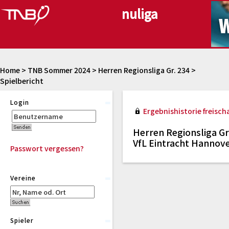
Home
>
TNB Sommer 2024
>
Herren Regionsliga Gr. 234
>
Spielbericht
Login
Ergebnishistorie freischa
Herren Regionsliga Gr
VfL Eintracht Hannove
Passwort vergessen?
Vereine
Spieler