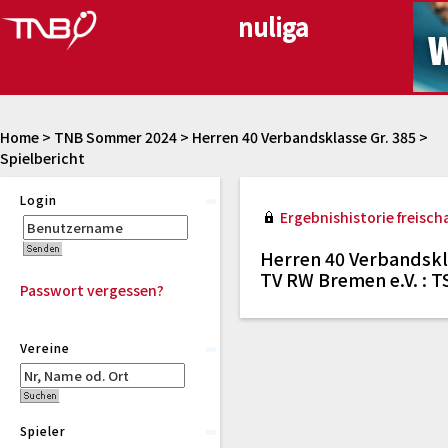
Home
>
TNB Sommer 2024
>
Herren 40 Verbandsklasse Gr. 385
>
Spielbericht
Login
Ergebnishistorie freischa
Herren 40 Verbandskl
TV RW Bremen e.V. : T
Passwort vergessen?
Vereine
Spieler