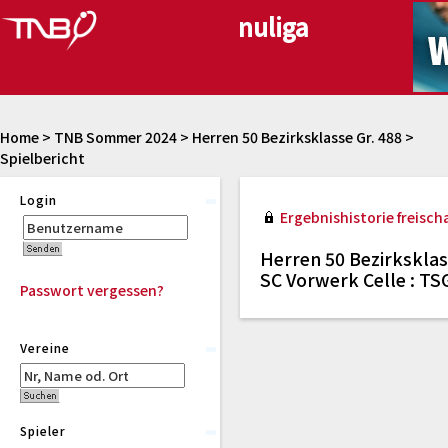
Home
>
TNB Sommer 2024
>
Herren 50 Bezirksklasse Gr. 488
>
Spielbericht
Login
Ergebnishistorie freischa
Herren 50 Bezirksklas
SC Vorwerk Celle : TS
Passwort vergessen?
Vereine
Spieler