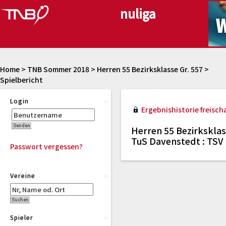
Home
>
TNB Sommer 2018
>
Herren 55 Bezirksklasse Gr. 557
>
Spielbericht
Login
Ergebnishistorie freischa
Herren 55 Bezirksklas
TuS Davenstedt : TSV 
Passwort vergessen?
Vereine
Spieler