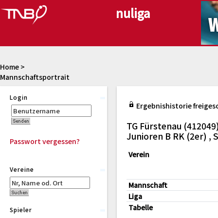
Home
>
Mannschaftsportrait
Login
Ergebnishistorie freiges
TG Fürstenau (412049
Junioren B RK (2er) 
Passwort vergessen?
Verein
Vereine
Mannschaft
Liga
Tabelle
Spieler