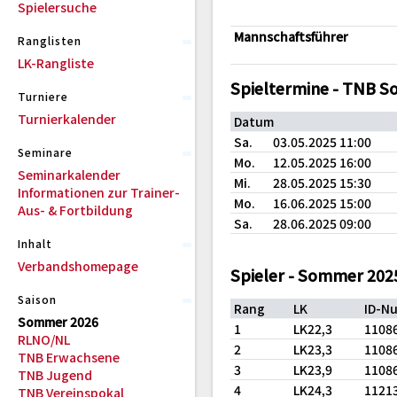
Spielersuche
Mannschaftsführer
Ranglisten
LK-Rangliste
Spieltermine - TNB 
Turniere
Turnierkalender
Datum
Sa.
03.05.2025 11:00
Seminare
Mo.
12.05.2025 16:00
Seminarkalender
Mi.
28.05.2025 15:30
Informationen zur Trainer-
Mo.
16.06.2025 15:00
Aus- & Fortbildung
Sa.
28.06.2025 09:00
Inhalt
Verbandshomepage
Spieler - Sommer 202
Saison
Rang
LK
ID-N
Sommer 2026
1
LK22,3
1108
RLNO/NL
2
LK23,3
1108
TNB Erwachsene
3
LK23,9
1108
TNB Jugend
4
LK24,3
1121
TNB Vereinspokal