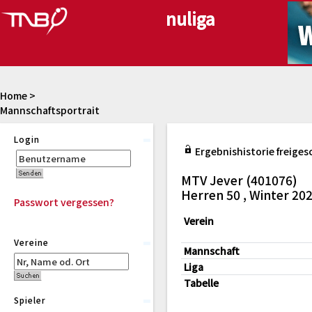
Home
>
Mannschaftsportrait
Login
Ergebnishistorie freiges
MTV Jever (401076)
Herren 50 , Winter 20
Passwort vergessen?
Verein
Vereine
Mannschaft
Liga
Tabelle
Spieler