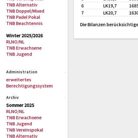
TNB Alternativ
6
LK19,7
168
TNB Doppel/Mixed
7
LK20,7
163
TNB Padel Pokal
TNB Beachtennis
Die Bilanzen berücksichtige
Winter 2025/2026
RLNO/NL
TNB Erwachsene
TNB Jugend
Administration
erweitertes
Berechtigungssystem
Archiv
Sommer 2025
RLNO/NL
TNB Erwachsene
TNB Jugend
TNB Vereinspokal
TNB Alternativ