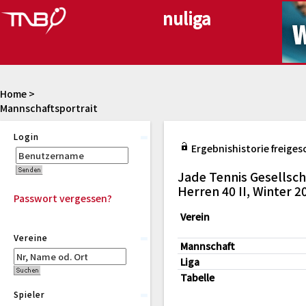
Home
>
Mannschaftsportrait
Login
Ergebnishistorie freiges
Jade Tennis Gesellsc
Herren 40 II, Winter 
Passwort vergessen?
Verein
Vereine
Mannschaft
Liga
Tabelle
Spieler