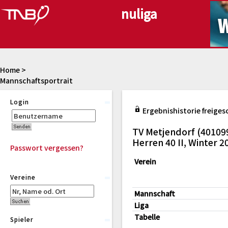
Home
>
Mannschaftsportrait
Login
Ergebnishistorie freiges
TV Metjendorf (40109
Herren 40 II, Winter 
Passwort vergessen?
Verein
Vereine
Mannschaft
Liga
Tabelle
Spieler