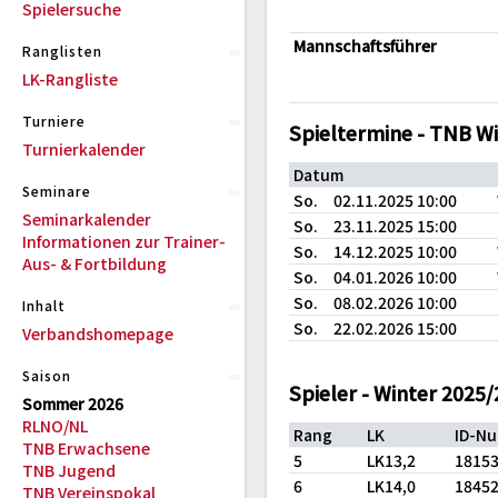
Spielersuche
Mannschaftsführer
Ranglisten
LK-Rangliste
Turniere
Spieltermine - TNB W
Turnierkalender
Datum
Seminare
So.
02.11.2025 10:00
Seminarkalender
So.
23.11.2025 15:00
Informationen zur Trainer-
So.
14.12.2025 10:00
Aus- & Fortbildung
So.
04.01.2026 10:00
So.
08.02.2026 10:00
Inhalt
So.
22.02.2026 15:00
Verbandshomepage
Saison
Spieler - Winter 2025
Sommer 2026
RLNO/NL
Rang
LK
ID-N
TNB Erwachsene
5
LK13,2
1815
TNB Jugend
6
LK14,0
1845
TNB Vereinspokal