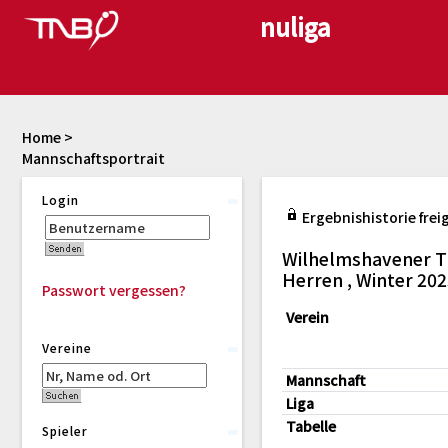
Home
>
Mannschaftsportrait
Login
Ergebnishistorie frei
Wilhelmshavener T
Herren , Winter 20
Passwort vergessen?
Verein
Vereine
Mannschaft
Liga
Tabelle
Spieler