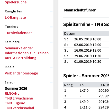
Spielersuche
Mannschaftsführer
Ranglisten
LK-Rangliste
Spieltermine - TNB 
Turniere
Turnierkalender
Datum
So.
26.05.2019 10:00
Seminare
So.
02.06.2019 12:00
Seminarkalender
So.
16.06.2019 13:00
Informationen zur Trainer-
Sa.
29.06.2019 11:30
Aus- & Fortbildung
So.
01.09.2019 10:30
Inhalt
Verbandshomepage
Spieler - Sommer 201
Saison
Rang
LK
ID-Nu
Sommer 2026
1
LK7,0
20050
RLNO/NL
2
-
29950
TNB Erwachsene
3
LK9,0
20103
TNB Jugend
4
LK11,0
29453
TNB Vereinspokal