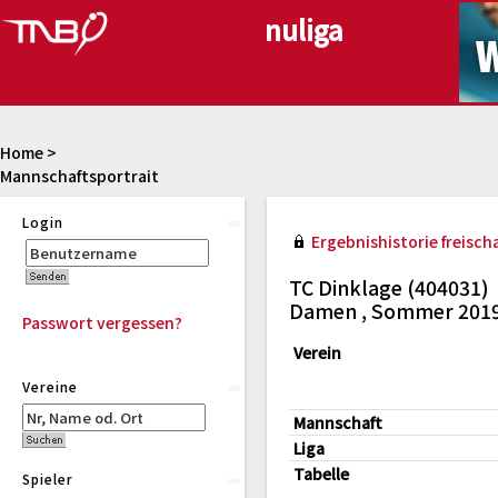
Home
>
Mannschaftsportrait
Login
Ergebnishistorie freischa
TC Dinklage (404031)
Damen , Sommer 201
Passwort vergessen?
Verein
Vereine
Mannschaft
Liga
Tabelle
Spieler