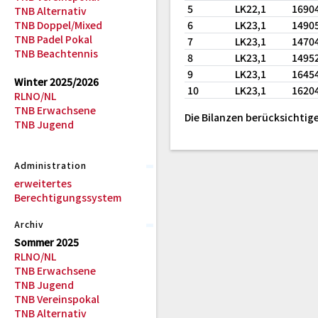
5
LK22,1
1690
TNB Alternativ
TNB Doppel/Mixed
6
LK23,1
1490
TNB Padel Pokal
7
LK23,1
1470
TNB Beachtennis
8
LK23,1
1495
9
LK23,1
1645
Winter 2025/2026
10
LK23,1
1620
RLNO/NL
TNB Erwachsene
Die Bilanzen berücksichtige
TNB Jugend
Administration
erweitertes
Berechtigungssystem
Archiv
Sommer 2025
RLNO/NL
TNB Erwachsene
TNB Jugend
TNB Vereinspokal
TNB Alternativ