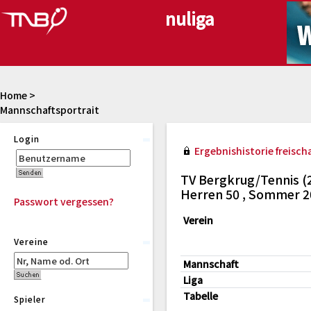
Home
>
Mannschaftsportrait
Login
Ergebnishistorie freischa
TV Bergkrug/Tennis (
Herren 50 , Sommer 2
Passwort vergessen?
Verein
Vereine
Mannschaft
Liga
Tabelle
Spieler