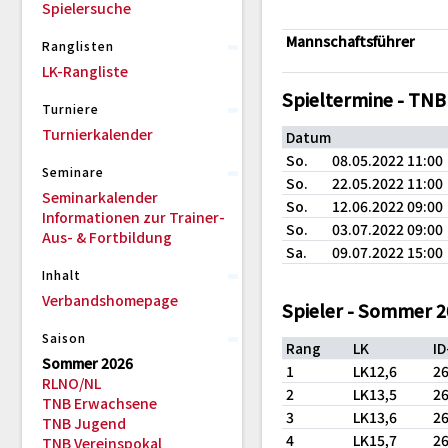
Spielersuche
Mannschaftsführer
Ranglisten
LK-Rangliste
Spieltermine - TN
Turniere
Turnierkalender
Datum
So.
08.05.2022 11:00
Seminare
So.
22.05.2022 11:00
Seminarkalender
So.
12.06.2022 09:00
Informationen zur Trainer-
So.
03.07.2022 09:00
Aus- & Fortbildung
Sa.
09.07.2022 15:00
Inhalt
Verbandshomepage
Spieler - Sommer 
Saison
Rang
LK
I
Sommer 2026
1
LK12,6
2
RLNO/NL
2
LK13,5
2
TNB Erwachsene
3
LK13,6
2
TNB Jugend
4
LK15,7
2
TNB Vereinspokal