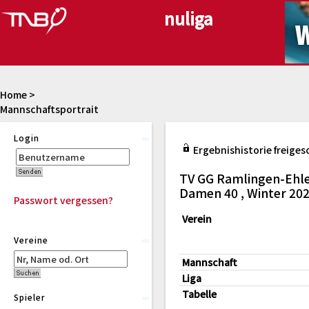
Home
>
Mannschaftsportrait
Login
Ergebnishistorie freiges
TV GG Ramlingen-Ehle
Damen 40 , Winter 20
Passwort vergessen?
Verein
Vereine
Mannschaft
Liga
Tabelle
Spieler