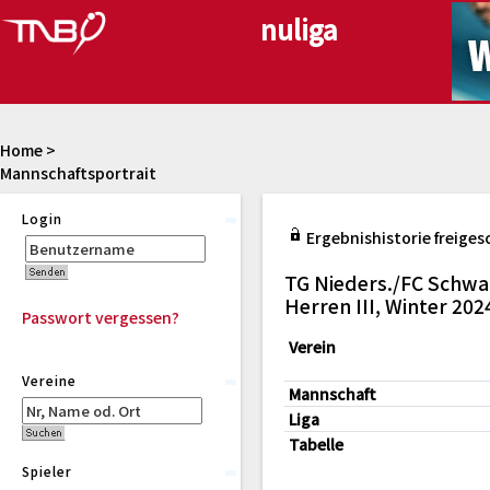
Home
>
Mannschaftsportrait
Login
Ergebnishistorie freiges
TG Nieders./FC Schwa
Herren III, Winter 20
Passwort vergessen?
Verein
Vereine
Mannschaft
Liga
Tabelle
Spieler