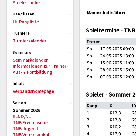
Spielersuche
Mannschaftsführer
Ranglisten
LK-Rangliste
Spieltermine - TN
Turniere
Turnierkalender
Datum
Sa.
17.05.2025 09:00
Seminare
Sa.
24.05.2025 13:00
Seminarkalender
So.
15.06.2025 11:00
Informationen zur Trainer-
Sa.
28.06.2025 15:00
Aus- & Fortbildung
So.
07.09.2025 12:00
Inhalt
Verbandshomepage
Spieler - Sommer 
Saison
Rang
LK
I
Sommer 2026
1
LK12,3
2
RLNO/NL
2
LK12,8
2
TNB Erwachsene
3
LK16,2
2
TNB Jugend
4
LK17,0
2
TNB Vereinspokal