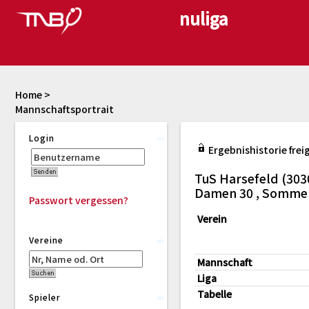
Home
>
Mannschaftsportrait
Login
Ergebnishistorie frei
TuS Harsefeld (303
Damen 30 , Somme
Passwort vergessen?
Verein
Vereine
Mannschaft
Liga
Tabelle
Spieler