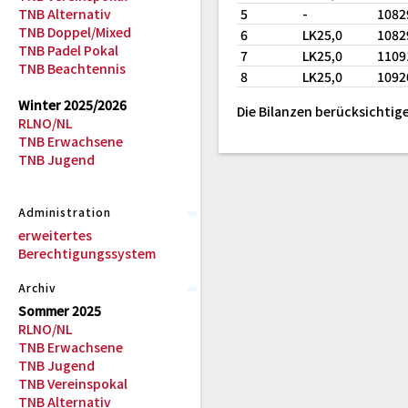
TNB Alternativ
5
-
1082
TNB Doppel/Mixed
6
LK25,0
1082
TNB Padel Pokal
7
LK25,0
1109
TNB Beachtennis
8
LK25,0
1092
Winter 2025/2026
Die Bilanzen berücksichtige
RLNO/NL
TNB Erwachsene
TNB Jugend
Administration
erweitertes
Berechtigungssystem
Archiv
Sommer 2025
RLNO/NL
TNB Erwachsene
TNB Jugend
TNB Vereinspokal
TNB Alternativ