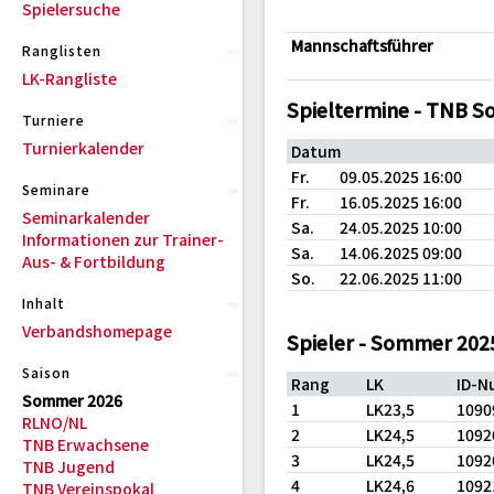
Spielersuche
Mannschaftsführer
Ranglisten
LK-Rangliste
Spieltermine - TNB 
Turniere
Turnierkalender
Datum
Fr.
09.05.2025 16:00
Seminare
Fr.
16.05.2025 16:00
Seminarkalender
Sa.
24.05.2025 10:00
Informationen zur Trainer-
Sa.
14.06.2025 09:00
Aus- & Fortbildung
So.
22.06.2025 11:00
Inhalt
Verbandshomepage
Spieler - Sommer 202
Saison
Rang
LK
ID-N
Sommer 2026
1
LK23,5
1090
RLNO/NL
2
LK24,5
1092
TNB Erwachsene
3
LK24,5
1092
TNB Jugend
4
LK24,6
1092
TNB Vereinspokal