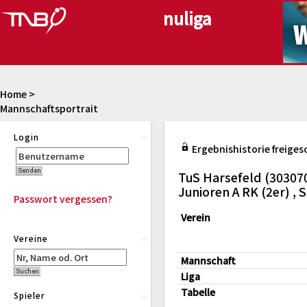
Home
>
Mannschaftsportrait
Login
Ergebnishistorie freiges
TuS Harsefeld (30307
Junioren A RK (2er) ,
Passwort vergessen?
Verein
Vereine
Mannschaft
Liga
Tabelle
Spieler