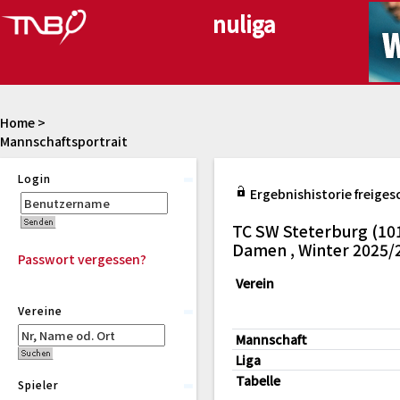
Home
>
Mannschaftsportrait
Login
Ergebnishistorie freiges
TC SW Steterburg (10
Damen , Winter 2025/
Passwort vergessen?
Verein
Vereine
Mannschaft
Liga
Tabelle
Spieler