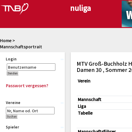
Home
>
Mannschaftsportrait
Login
MTV Groß-Buchholz Ha
Damen 30 , Sommer 2
Verein
Passwort vergessen?
Mannschaft
Vereine
Liga
Tabelle
Spieler
Mannschaftsführer