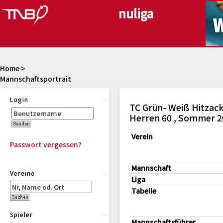
Home
>
Mannschaftsportrait
Login
TC Grün- Weiß Hitzack
Herren 60 , Sommer 2
Verein
Passwort vergessen?
Mannschaft
Vereine
Liga
Tabelle
Spieler
Mannschaftsführer