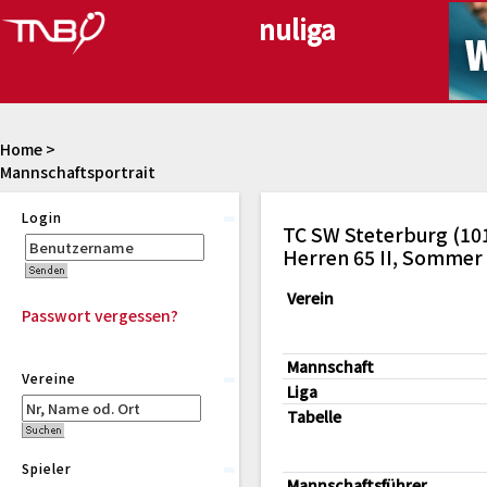
Home
>
Mannschaftsportrait
Login
TC SW Steterburg (10
Herren 65 II, Sommer
Verein
Passwort vergessen?
Mannschaft
Vereine
Liga
Tabelle
Spieler
Mannschaftsführer