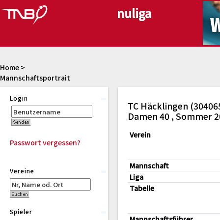
Home
>
Mannschaftsportrait
Login
TC Häcklingen (30406
Damen 40 , Sommer 2
Verein
Passwort vergessen?
Mannschaft
Vereine
Liga
Tabelle
Spieler
Mannschaftsführer