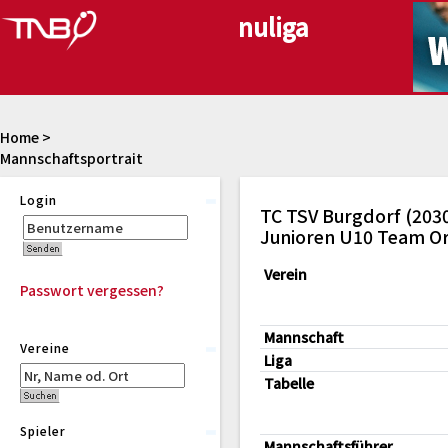
Home
>
Mannschaftsportrait
Login
TC TSV Burgdorf (203
Junioren U10 Team Or
Verein
Passwort vergessen?
Mannschaft
Vereine
Liga
Tabelle
Spieler
Mannschaftsführer