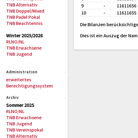
TNB Alternativ
9
-
11611656
TNB Doppel/Mixed
10
-
11611655
TNB Padel Pokal
TNB Beachtennis
Die Bilanzen berücksichtige
Winter 2025/2026
Dies ist ein Auszug der Na
RLNO/NL
TNB Erwachsene
TNB Jugend
Administration
erweitertes
Berechtigungssystem
Archiv
Sommer 2025
RLNO/NL
TNB Erwachsene
TNB Jugend
TNB Vereinspokal
TNB Alternativ