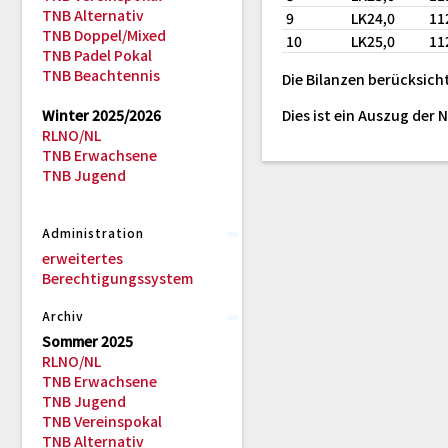
TNB Alternativ
9
LK24,0
11
TNB Doppel/Mixed
10
LK25,0
11
TNB Padel Pokal
TNB Beachtennis
Die Bilanzen berücksicht
Winter 2025/2026
Dies ist ein Auszug der
RLNO/NL
TNB Erwachsene
TNB Jugend
Administration
erweitertes
Berechtigungssystem
Archiv
Sommer 2025
RLNO/NL
TNB Erwachsene
TNB Jugend
TNB Vereinspokal
TNB Alternativ