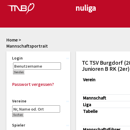
Home
>
Mannschaftsportrait
Login
TC TSV Burgdorf (2
Junioren B RK (2er
Verein
Passwort vergessen?
Mannschaft
Vereine
Liga
Tabelle
Spieler
Mannschaftsführer