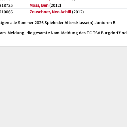
218735
Moss, Ben
(2012)
210066
Zeuschner, Neo Achill
(2012)
igen alle Sommer 2026 Spiele der Altersklasse(n) Junioren B.
 Nam. Meldung, die gesamte Nam. Meldung des TC TSV Burgdorf fin