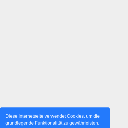
Diese Internetseite verwendet Cookies, um die
grundlegende Funktionalität zu gewährleisten,