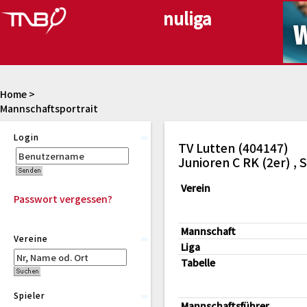
Home
>
Mannschaftsportrait
Login
TV Lutten (404147)
Junioren C RK (2er) ,
Verein
Passwort vergessen?
Mannschaft
Vereine
Liga
Tabelle
Spieler
Mannschaftsführer