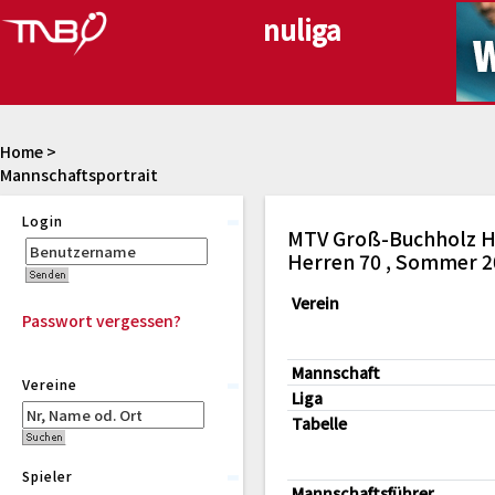
Home
>
Mannschaftsportrait
Login
MTV Groß-Buchholz Ha
Herren 70 , Sommer 2
Verein
Passwort vergessen?
Mannschaft
Vereine
Liga
Tabelle
Spieler
Mannschaftsführer