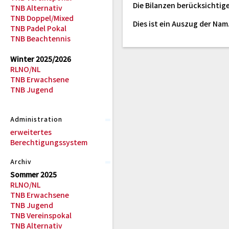
Die Bilanzen berücksichtige
TNB Alternativ
TNB Doppel/Mixed
Dies ist ein Auszug der Na
TNB Padel Pokal
TNB Beachtennis
Winter 2025/2026
RLNO/NL
TNB Erwachsene
TNB Jugend
Administration
erweitertes
Berechtigungssystem
Archiv
Sommer 2025
RLNO/NL
TNB Erwachsene
TNB Jugend
TNB Vereinspokal
TNB Alternativ