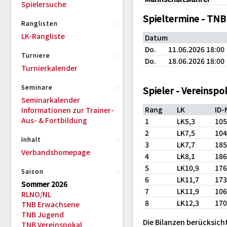
Spielersuche
Spieltermine - TNB
Ranglisten
LK-Rangliste
Datum
Do.
11.06.2026 18:00
Turniere
Do.
18.06.2026 18:00
Turnierkalender
Seminare
Spieler - Vereinspo
Seminarkalender
Rang
LK
ID
Informationen zur Trainer-
Aus- & Fortbildung
1
LK5,3
10
2
LK7,5
10
Inhalt
3
LK7,7
18
Verbandshomepage
4
LK8,1
18
5
LK10,9
17
Saison
6
LK11,7
17
Sommer 2026
7
LK11,9
10
RLNO/NL
8
LK12,3
17
TNB Erwachsene
TNB Jugend
Die Bilanzen berücksicht
TNB Vereinspokal