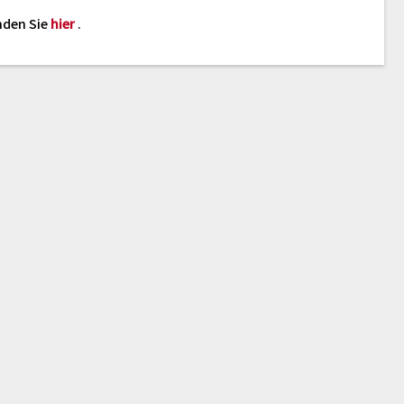
nden Sie
hier
.