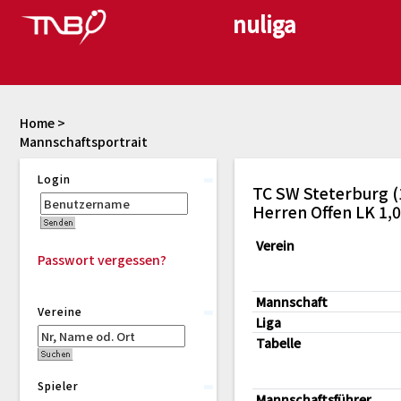
Home
>
Mannschaftsportrait
Login
TC SW Steterburg (
Herren Offen LK 1,0
Verein
Passwort vergessen?
Mannschaft
Vereine
Liga
Tabelle
Spieler
Mannschaftsführer