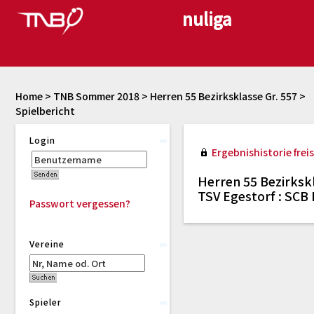
Home
>
TNB Sommer 2018
>
Herren 55 Bezirksklasse Gr. 557
>
Spielbericht
Login
Ergebnishistorie freis
Herren 55 Bezirkskl
TSV Egestorf : SCB
Passwort vergessen?
Vereine
Spieler