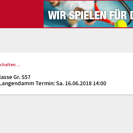
chalten ...
asse Gr. 557
 Langendamm Termin: Sa. 16.06.2018 14:00