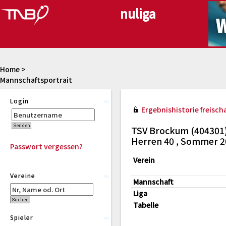
Home
>
Mannschaftsportrait
Login
Ergebnishistorie freischa
TSV Brockum (404301
Herren 40 , Sommer 2
Passwort vergessen?
Verein
Vereine
Mannschaft
Liga
Tabelle
Spieler