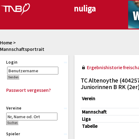
Home
>
Mannschaftsportrait
Login
Ergebnishistorie freischa
TC Altenoythe (40425
Juniorinnen B RK (2er
Passwort vergessen?
Verein
Vereine
Mannschaft
Liga
Tabelle
Spieler