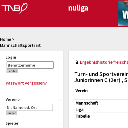
Home
>
Mannschaftsportrait
Login
Ergebnishistorie freischa
Turn- und Sportverein
Juniorinnen C (2er) ,
Passwort vergessen?
Verein
Vereine
Mannschaft
Liga
Tabelle
Spieler