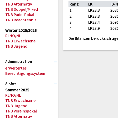
TNB Alternativ
Rang
LK
ID-
TNB Doppel/Mixed
1
LK23,3
208
TNB Padel Pokal
2
LK23,3
208
TNB Beachtennis
3
LK23,4
209
4
LK23,9
208
Winter 2025/2026
RLNO/NL
Die Bilanzen berücksichtige
TNB Erwachsene
TNB Jugend
Administration
erweitertes
Berechtigungssystem
Archiv
Sommer 2025
RLNO/NL
TNB Erwachsene
TNB Jugend
TNB Vereinspokal
TNB Alternativ