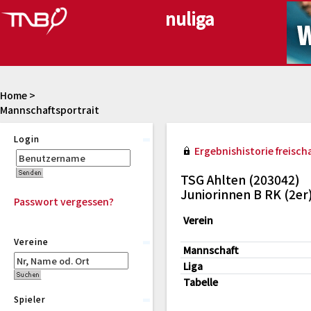
Home
>
Mannschaftsportrait
Login
Ergebnishistorie freischa
TSG Ahlten (203042)
Juniorinnen B RK (2er
Passwort vergessen?
Verein
Vereine
Mannschaft
Liga
Tabelle
Spieler