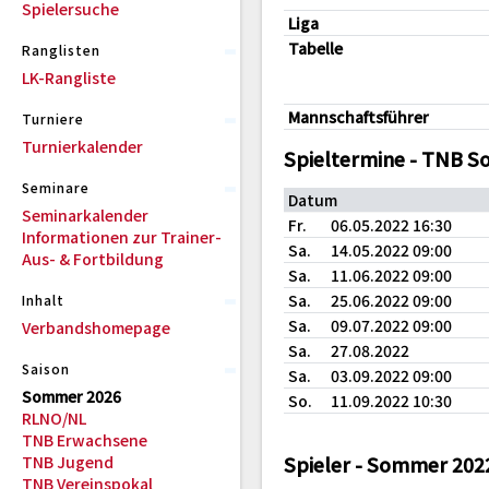
Spielersuche
Liga
Tabelle
Ranglisten
LK-Rangliste
Mannschaftsführer
Turniere
Turnierkalender
Spieltermine - TNB 
Seminare
Datum
Seminarkalender
Fr.
06.05.2022 16:30
Informationen zur Trainer-
Sa.
14.05.2022 09:00
Aus- & Fortbildung
Sa.
11.06.2022 09:00
Sa.
25.06.2022 09:00
Inhalt
Sa.
09.07.2022 09:00
Verbandshomepage
Sa.
27.08.2022
Saison
Sa.
03.09.2022 09:00
Sommer 2026
So.
11.09.2022 10:30
RLNO/NL
TNB Erwachsene
TNB Jugend
Spieler - Sommer 202
TNB Vereinspokal