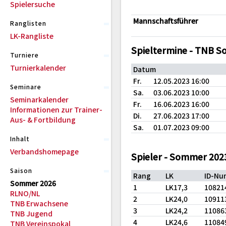
Spielersuche
Mannschaftsführer
Ranglisten
LK-Rangliste
Spieltermine - TNB 
Turniere
Turnierkalender
Datum
Fr.
12.05.2023 16:00
Seminare
Sa.
03.06.2023 10:00
Seminarkalender
Fr.
16.06.2023 16:00
Informationen zur Trainer-
Di.
27.06.2023 17:00
Aus- & Fortbildung
Sa.
01.07.2023 09:00
Inhalt
Verbandshomepage
Spieler - Sommer 202
Saison
Rang
LK
ID-Nu
Sommer 2026
1
LK17,3
10821
RLNO/NL
2
LK24,0
10911
TNB Erwachsene
3
LK24,2
11086
TNB Jugend
4
LK24,6
11084
TNB Vereinspokal