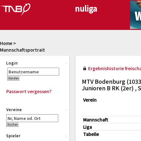
Home
>
Mannschaftsportrait
Login
Ergebnishistorie freischa
MTV Bodenburg (1033
Junioren B RK (2er) 
Passwort vergessen?
Verein
Vereine
Mannschaft
Liga
Tabelle
Spieler