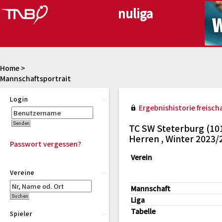
Home
>
Mannschaftsportrait
Login
Ergebnishistorie freischa
TC SW Steterburg (10
Herren , Winter 2023/
Passwort vergessen?
Verein
Vereine
Mannschaft
Liga
Tabelle
Spieler