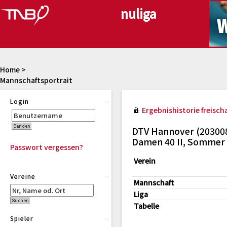
Home
>
Mannschaftsportrait
Login
Ergebnishistorie freischa
DTV Hannover (20300
Damen 40 II, Sommer
Passwort vergessen?
Verein
Vereine
Mannschaft
Liga
Tabelle
Spieler