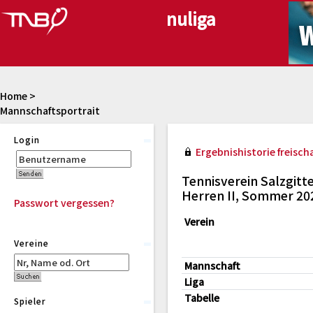
Home
>
Mannschaftsportrait
Login
Ergebnishistorie freischa
Tennisverein Salzgitt
Herren II, Sommer 20
Passwort vergessen?
Verein
Vereine
Mannschaft
Liga
Tabelle
Spieler