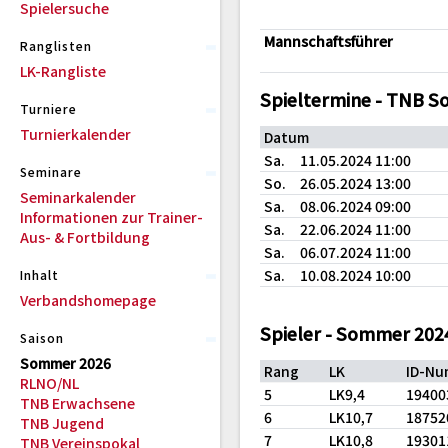
Spielersuche
Mannschaftsführer
Ranglisten
LK-Rangliste
Spieltermine - TNB 
Turniere
Turnierkalender
Datum
Sa.
11.05.2024 11:00
Seminare
So.
26.05.2024 13:00
Seminarkalender
Sa.
08.06.2024 09:00
Informationen zur Trainer-
Sa.
22.06.2024 11:00
Aus- & Fortbildung
Sa.
06.07.2024 11:00
Sa.
10.08.2024 10:00
Inhalt
Verbandshomepage
Spieler - Sommer 202
Saison
Sommer 2026
Rang
LK
ID-N
RLNO/NL
5
LK9,4
19400
TNB Erwachsene
6
LK10,7
18752
TNB Jugend
7
LK10,8
19301
TNB Vereinspokal