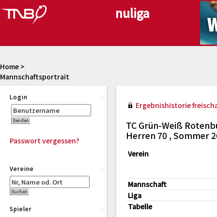
Home
>
Mannschaftsportrait
Login
Ergebnishistorie freischa
TC Grün-Weiß Rotenbu
Herren 70 , Sommer 2
Passwort vergessen?
Verein
Vereine
Mannschaft
Liga
Tabelle
Spieler