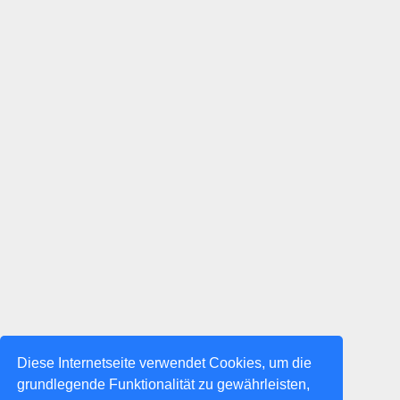
Diese Internetseite verwendet Cookies, um die
grundlegende Funktionalität zu gewährleisten,