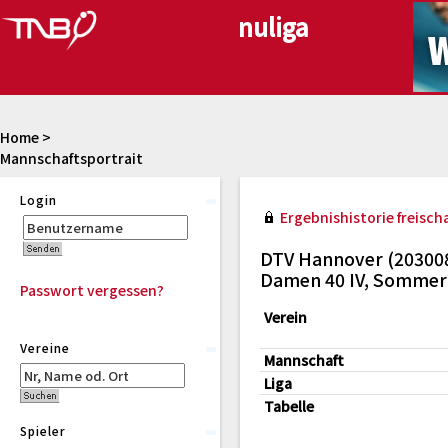
Home
>
Mannschaftsportrait
Login
Ergebnishistorie freischa
DTV Hannover (20300
Damen 40 IV, Sommer
Passwort vergessen?
Verein
Vereine
Mannschaft
Liga
Tabelle
Spieler