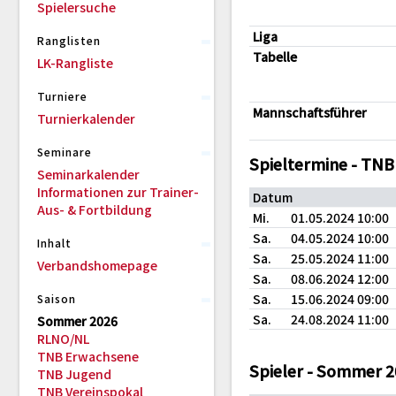
Spielersuche
Liga
Ranglisten
Tabelle
LK-Rangliste
Turniere
Mannschaftsführer
Turnierkalender
Seminare
Spieltermine - TN
Seminarkalender
Informationen zur Trainer-
Datum
Aus- & Fortbildung
Mi.
01.05.2024 10:00
Sa.
04.05.2024 10:00
Inhalt
Sa.
25.05.2024 11:00
Verbandshomepage
Sa.
08.06.2024 12:00
Sa.
15.06.2024 09:00
Saison
Sa.
24.08.2024 11:00
Sommer 2026
RLNO/NL
TNB Erwachsene
Spieler - Sommer 
TNB Jugend
TNB Vereinspokal