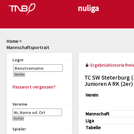
Home
>
Mannschaftsportrait
Login
Ergebnishistorie freis
TC SW Steterburg (
Junioren A RK (2er
Passwort vergessen?
Verein
Vereine
Mannschaft
Liga
Tabelle
Spieler