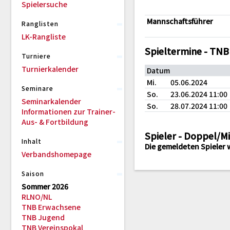
Spielersuche
Mannschaftsführer
Ranglisten
LK-Rangliste
Spieltermine - TNB
Turniere
Turnierkalender
Datum
Mi.
05.06.2024
Seminare
So.
23.06.2024 11:00
Seminarkalender
So.
28.07.2024 11:00
Informationen zur Trainer-
Aus- & Fortbildung
Spieler - Doppel/M
Inhalt
Die gemeldeten Spieler 
Verbandshomepage
Saison
Sommer 2026
RLNO/NL
TNB Erwachsene
TNB Jugend
TNB Vereinspokal