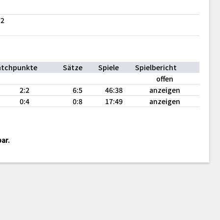
72
tchpunkte
Sätze
Spiele
Spielbericht
offen
2:2
6:5
46:38
anzeigen
0:4
0:8
17:49
anzeigen
ar.