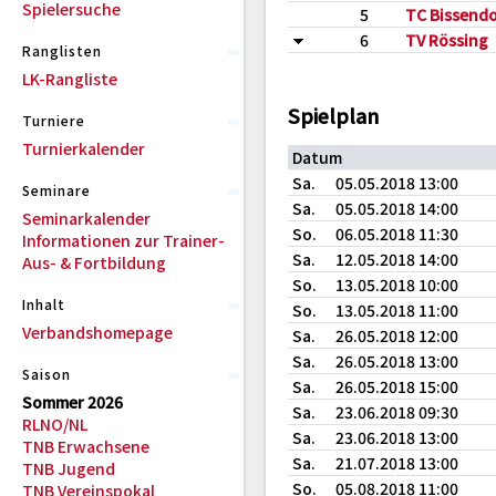
Spielersuche
5
TC Bissendo
6
TV Rössing
Ranglisten
LK-Rangliste
Spielplan
Turniere
Turnierkalender
Datum
Sa.
05.05.2018 13:00
Seminare
Sa.
05.05.2018 14:00
Seminarkalender
So.
06.05.2018 11:30
Informationen zur Trainer-
Sa.
12.05.2018 14:00
Aus- & Fortbildung
So.
13.05.2018 10:00
Inhalt
So.
13.05.2018 11:00
Verbandshomepage
Sa.
26.05.2018 12:00
Sa.
26.05.2018 13:00
Saison
Sa.
26.05.2018 15:00
Sommer 2026
Sa.
23.06.2018 09:30
RLNO/NL
Sa.
23.06.2018 13:00
TNB Erwachsene
Sa.
21.07.2018 13:00
TNB Jugend
So.
05.08.2018 11:00
TNB Vereinspokal