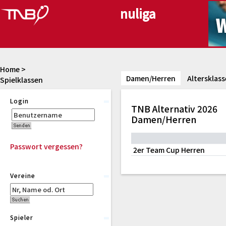
Home
>
Damen/Herren
Altersklas
Spielklassen
Login
TNB Alternativ 2026
Damen/Herren
Passwort vergessen?
2er Team Cup Herren
Vereine
Spieler