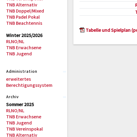
TNB Alternativ
TNB Doppel/Mixed
TNB Padel Pokal
TNB Beachtennis
Tabelle und Spielplan (p
Winter 2025/2026
RLNO/NL
TNB Erwachsene
TNB Jugend
Administration
erweitertes
Berechtigungssystem
Archiv
Sommer 2025
RLNO/NL
TNB Erwachsene
TNB Jugend
TNB Vereinspokal
TNB Alternativ