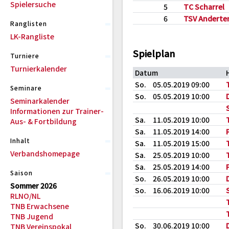
Spielersuche
5
TC Scharrel
6
TSV Anderte
Ranglisten
LK-Rangliste
Spielplan
Turniere
Turnierkalender
Datum
So.
05.05.2019 09:00
Seminare
So.
05.05.2019 10:00
Seminarkalender
Informationen zur Trainer-
Sa.
11.05.2019 10:00
Aus- & Fortbildung
Sa.
11.05.2019 14:00
Inhalt
Sa.
11.05.2019 15:00
Verbandshomepage
Sa.
25.05.2019 10:00
Sa.
25.05.2019 14:00
Saison
So.
26.05.2019 10:00
Sommer 2026
So.
16.06.2019 10:00
RLNO/NL
TNB Erwachsene
TNB Jugend
So.
30.06.2019 10:00
TNB Vereinspokal