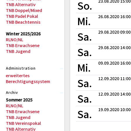
So.
23.08.2020 15:00
TNB Alternativ
TNB Doppel/Mixed
TNB Padel Pokal
Mi.
26.08.2020 16:00
TNB Beachtennis
Sa.
29.08.2020 09:00
Winter 2025/2026
RLNO/NL
TNB Erwachsene
Sa.
29.08.2020 14:00
TNB Jugend
Mi.
09.09.2020 16:00
Administration
erweitertes
Sa.
12.09.2020 11:00
Berechtigungssystem
Archiv
Sa.
12.09.2020 14:00
Sommer 2025
RLNO/NL
Sa.
19.09.2020 10:00
TNB Erwachsene
TNB Jugend
TNB Vereinspokal
TNB Alternativ