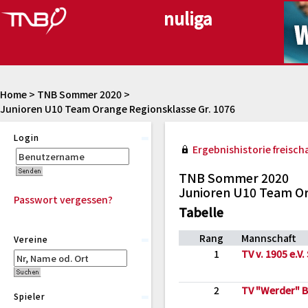
Home
>
TNB Sommer 2020
>
Junioren U10 Team Orange Regionsklasse Gr. 1076
Login
Ergebnishistorie freischa
TNB Sommer 2020
Junioren U10 Team Or
Passwort vergessen?
Tabelle
Rang
Mannschaft
Vereine
1
TV v. 1905 e.V.
2
TV "Werder" B
Spieler