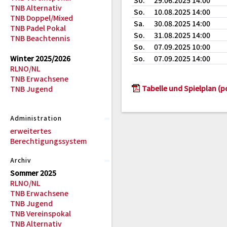
So.
29.06.2025 14:00
TNB Alternativ
So.
10.08.2025 14:00
TNB Doppel/Mixed
Sa.
30.08.2025 14:00
TNB Padel Pokal
So.
31.08.2025 14:00
TNB Beachtennis
So.
07.09.2025 10:00
Winter 2025/2026
So.
07.09.2025 14:00
RLNO/NL
TNB Erwachsene
Tabelle und Spielplan (p
TNB Jugend
Administration
erweitertes
Berechtigungssystem
Archiv
Sommer 2025
RLNO/NL
TNB Erwachsene
TNB Jugend
TNB Vereinspokal
TNB Alternativ