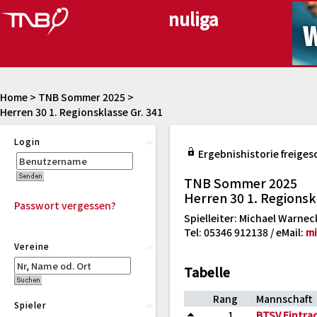
Home
>
TNB Sommer 2025
>
Herren 30 1. Regionsklasse Gr. 341
Login
Ergebnishistorie freiges
TNB Sommer 2025
Herren 30 1. Regionsk
Passwort vergessen?
Spielleiter: Michael Warneck
Tel: 05346 912138 / eMail:
mi
Vereine
Tabelle
Rang
Mannschaft
Spieler
1
BTSV Eintra