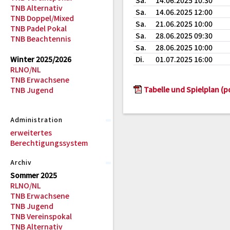
Sa.
14.06.2025 10:30
TNB Alternativ
Sa.
14.06.2025 12:00
TNB Doppel/Mixed
Sa.
21.06.2025 10:00
TNB Padel Pokal
Sa.
28.06.2025 09:30
TNB Beachtennis
Sa.
28.06.2025 10:00
Winter 2025/2026
Di.
01.07.2025 16:00
RLNO/NL
TNB Erwachsene
Tabelle und Spielplan (p
TNB Jugend
Administration
erweitertes
Berechtigungssystem
Archiv
Sommer 2025
RLNO/NL
TNB Erwachsene
TNB Jugend
TNB Vereinspokal
TNB Alternativ