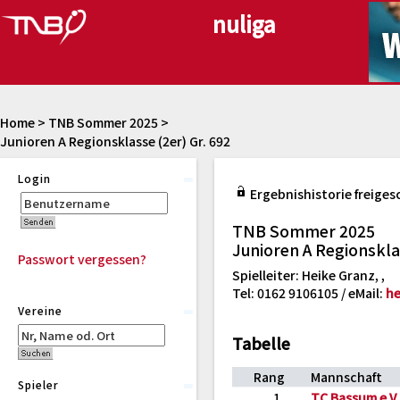
Home
>
TNB Sommer 2025
>
Junioren A Regionsklasse (2er) Gr. 692
Login
Ergebnishistorie freiges
TNB Sommer 2025
Junioren A Regionsklas
Passwort vergessen?
Spielleiter: Heike Granz, ,
Tel: 0162 9106105 / eMail:
he
Vereine
Tabelle
Rang
Mannschaft
Spieler
1
TC Bassum e.V.